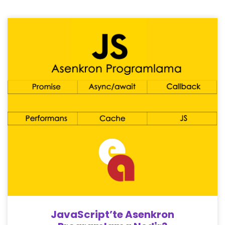
JavaScript’te Asenkron