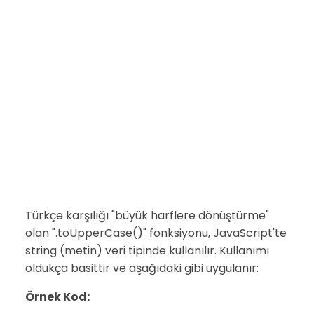
Türkçe karşılığı "büyük harflere dönüştürme"
olan ".toUpperCase()" fonksiyonu, JavaScript'te
string (metin) veri tipinde kullanılır. Kullanımı
oldukça basittir ve aşağıdaki gibi uygulanır:
Örnek Kod: