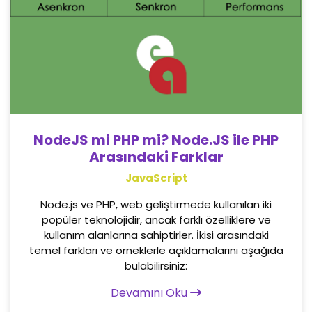
NodeJS mi PHP mi? Node.JS ile PHP
Arasındaki Farklar
JavaScript
Node.js ve PHP, web geliştirmede kullanılan iki
popüler teknolojidir, ancak farklı özelliklere ve
kullanım alanlarına sahiptirler. İkisi arasındaki
temel farkları ve örneklerle açıklamalarını aşağıda
bulabilirsiniz:
Devamını Oku