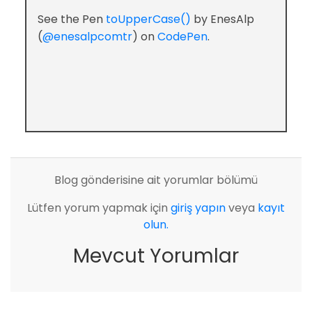
See the Pen
toUpperCase()
by EnesAlp
(
@enesalpcomtr
) on
CodePen
.
Blog gönderisine ait yorumlar bölümü
Lütfen yorum yapmak için
giriş yapın
veya
kayıt
olun.
Mevcut Yorumlar