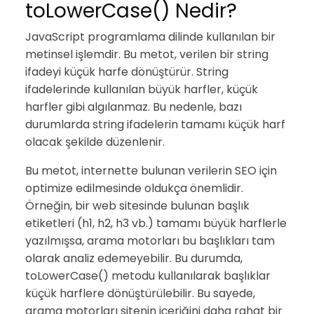
toLowerCase() Nedir?
JavaScript programlama dilinde kullanılan bir
metinsel işlemdir. Bu metot, verilen bir string
ifadeyi küçük harfe dönüştürür. String
ifadelerinde kullanılan büyük harfler, küçük
harfler gibi algılanmaz. Bu nedenle, bazı
durumlarda string ifadelerin tamamı küçük harf
olacak şekilde düzenlenir.
Bu metot, internette bulunan verilerin SEO için
optimize edilmesinde oldukça önemlidir.
Örneğin, bir web sitesinde bulunan başlık
etiketleri (h1, h2, h3 vb.) tamamı büyük harflerle
yazılmışsa, arama motorları bu başlıkları tam
olarak analiz edemeyebilir. Bu durumda,
toLowerCase() metodu kullanılarak başlıklar
küçük harflere dönüştürülebilir. Bu sayede,
arama motorları sitenin içeriğini daha rahat bir