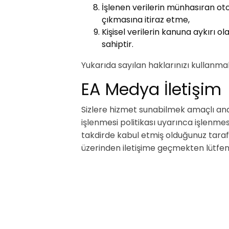
İşlenen verilerin münhasıran oto
çıkmasına itiraz etme,
Kişisel verilerin kanuna aykırı 
sahiptir.
Yukarıda sayılan haklarınızı kullanm
EA Medya İletişim
Sizlere hizmet sunabilmek amaçlı analizl
işlenmesi politikası uyarınca işlen
takdirde kabul etmiş olduğunuz tarafım
üzerinden iletişime geçmekten lütfen