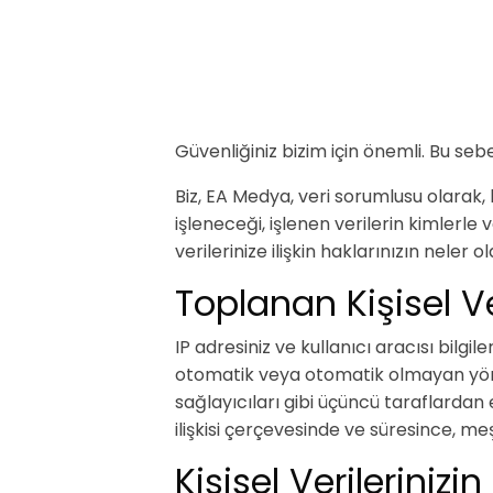
Güvenliğiniz bizim için önemli. Bu seb
Biz, EA Medya, veri sorumlusu olarak, bu
işleneceği, işlenen verilerin kimlerle
verilerinize ilişkin haklarınızın nele
Toplanan Kişisel V
IP adresiniz ve kullanıcı aracısı bilgi
otomatik veya otomatik olmayan yöntem
sağlayıcıları gibi üçüncü taraflarda
ilişkisi çerçevesinde ve süresince, m
Kişisel Verileriniz