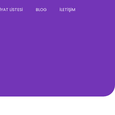
IYAT LISTESI
BLOG
İLETIŞIM