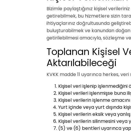
Bizimle paylaştığınız kişisel verilerin
getirebilmek, bu hizmetlere sizin ta
ihtiyaçlarınız doğrultusunda geliştire
buluşturabilmek ve kanundan doğan zor
getirilebilmesi amacıyla, sözleşme ve
Toplanan Kişisel V
Aktarılabileceği
KVKK madde 11 uyarınca herkes, veri 
Kişisel veri işlenip işlenmediğin
Kişisel verileri işlenmişse buna il
Kişisel verilerin işlenme amacın
Yurt içinde veya yurt dışında kişis
Kişisel verilerin eksik veya yanl
Kişisel verilerin silinmesini veya
(5) ve (6) bentleri uyarınca yapıl