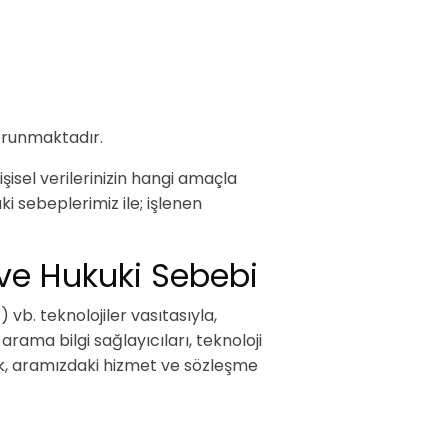
korunmaktadır.
kişisel verilerinizin hangi amaçla
i sebeplerimiz ile; işlenen
 ve Hukuki Sebebi
 vb. teknolojiler vasıtasıyla,
ama bilgi sağlayıcıları, teknoloji
ek, aramızdaki hizmet ve sözleşme