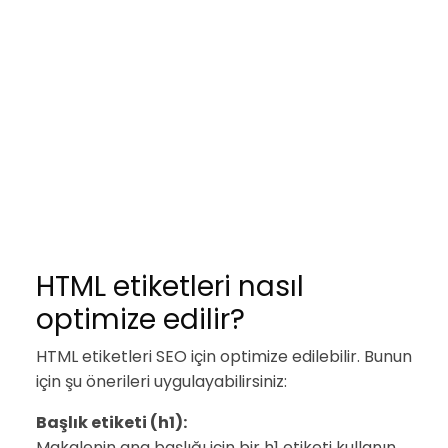
HTML etiketleri nasıl
optimize edilir?
HTML etiketleri SEO için optimize edilebilir. Bunun
için şu önerileri uygulayabilirsiniz:
Başlık etiketi (h1):
Makalenin ana başlığı için bir h1 etiketi kullanın.