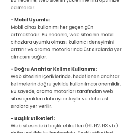
Bu nedenle, web sitenin yüklenme hızı optimize
edilmelidir.
- Mobil Uyumlu:
Mobil cihaz kullanımı her geçen gün
artmaktadır. Bu nedenle, web sitesinin mobil
cihazlara uyumlu olması, kullanıcı deneyimini
arttırır ve arama motorlarında üst sıralarda yer
almasını sağlar.
- Doğru Anahtar Kelime Kullanımı:
Web sitesinin içeriklerinde, hedeflenen anahtar
kelimelerin doğru şekilde kullanılması önemlidir.
Bu sayede, arama motorları tarafından web
sitesi içerikleri daha iyi anlaşılır ve daha üst
sıralara yer verilir.
- Başlık Etiketleri:
Web sitesindeki başlık etiketleri (H1, H2, H3 vb.)