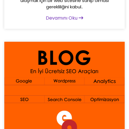
ulaşmak için bir web sitesine sahip olması
gerekliliğini kabul..
Devamını Oku