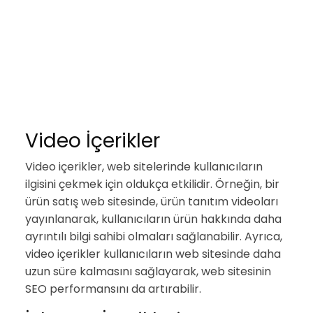
Video İçerikler
Video içerikler, web sitelerinde kullanıcıların
ilgisini çekmek için oldukça etkilidir. Örneğin, bir
ürün satış web sitesinde, ürün tanıtım videoları
yayınlanarak, kullanıcıların ürün hakkında daha
ayrıntılı bilgi sahibi olmaları sağlanabilir. Ayrıca,
video içerikler kullanıcıların web sitesinde daha
uzun süre kalmasını sağlayarak, web sitesinin
SEO performansını da artırabilir.