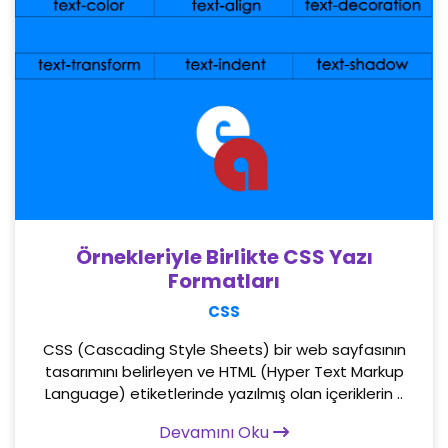
Örnekleriyle Birlikte CSS Yazı
Formatları
CSS
CSS (Cascading Style Sheets) bir web sayfasının
tasarımını belirleyen ve HTML (Hyper Text Markup
Language) etiketlerinde yazılmış olan içeriklerin ..
Devamını Oku