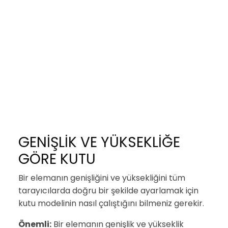
GENİŞLİK VE YÜKSEKLİĞE
GÖRE KUTU
Bir elemanın genişliğini ve yüksekliğini tüm
tarayıcılarda doğru bir şekilde ayarlamak için
kutu modelinin nasıl çalıştığını bilmeniz gerekir.
Önemli:
Bir elemanın genişlik ve yükseklik