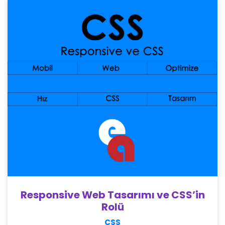
Responsive Web Tasarımı ve CSS’in
Rolü
CSS