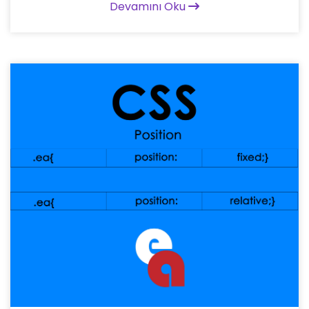
Devamını Oku